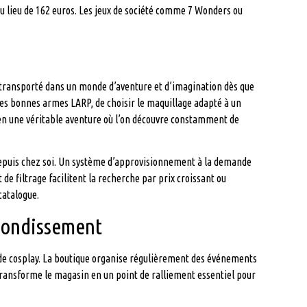
 lieu de 162 euros. Les jeux de société comme 7 Wonders ou
 transporté dans un monde d’aventure et d’imagination dès que
les bonnes armes LARP, de choisir le maquillage adapté à un
n une véritable aventure où l’on découvre constamment de
epuis chez soi. Un système d’approvisionnement à la demande
de filtrage facilitent la recherche par prix croissant ou
catalogue.
rrondissement
de cosplay. La boutique organise régulièrement des événements
transforme le magasin en un point de ralliement essentiel pour