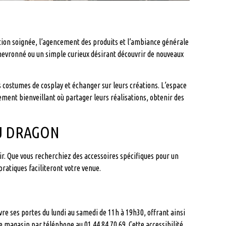
ration soignée, l’agencement des produits et l’ambiance générale
evronné ou un simple curieux désirant découvrir de nouveaux
costumes de cosplay et échanger sur leurs créations. L’espace
ement bienveillant où partager leurs réalisations, obtenir des
 DU DRAGON
ir. Que vous recherchiez des accessoires spécifiques pour un
ratiques faciliteront votre venue.
re ses portes du lundi au samedi de 11h à 19h30, offrant ainsi
e magasin par téléphone au 01 44 84 70 69. Cette accessibilité