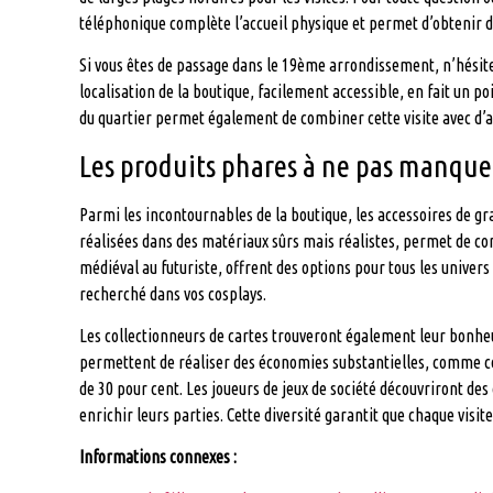
téléphonique complète l’accueil physique et permet d’obtenir 
Si vous êtes de passage dans le 19ème arrondissement, n’hésit
localisation de la boutique, facilement accessible, en fait un
du quartier permet également de combiner cette visite avec d’aut
Les produits phares à ne pas manquer
Parmi les incontournables de la boutique, les accessoires de g
réalisées dans des matériaux sûrs mais réalistes, permet de co
médiéval au futuriste, offrent des options pour tous les univer
recherché dans vos cosplays.
Les collectionneurs de cartes trouveront également leur bonheur
permettent de réaliser des économies substantielles, comme ce
de 30 pour cent. Les joueurs de jeux de société découvriront des
enrichir leurs parties. Cette diversité garantit que chaque visit
Informations connexes :