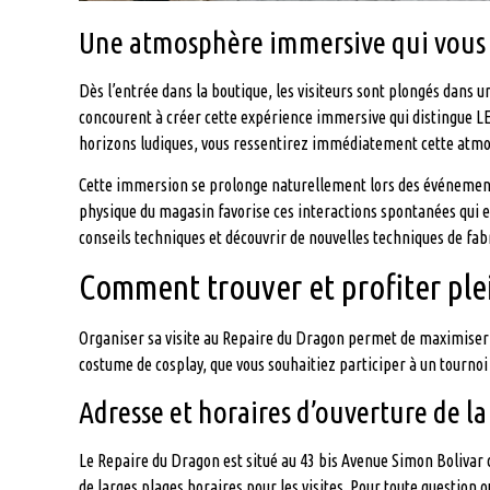
Une atmosphère immersive qui vous t
Dès l’entrée dans la boutique, les visiteurs sont plongés dans 
concourent à créer cette expérience immersive qui distingue 
horizons ludiques, vous ressentirez immédiatement cette atmosp
Cette immersion se prolonge naturellement lors des événements
physique du magasin favorise ces interactions spontanées qui e
conseils techniques et découvrir de nouvelles techniques de fab
Comment trouver et profiter p
Organiser sa visite au Repaire du Dragon permet de maximiser s
costume de cosplay, que vous souhaitiez participer à un tourno
Adresse et horaires d’ouverture de la
Le Repaire du Dragon est situé au 43 bis Avenue Simon Bolivar 
de larges plages horaires pour les visites. Pour toute question