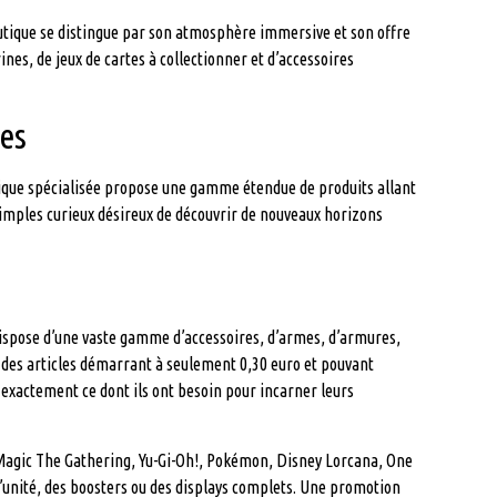
outique se distingue par son atmosphère immersive et son offre
es, de jeux de cartes à collectionner et d’accessoires
ues
tique spécialisée propose une gamme étendue de produits allant
simples curieux désireux de découvrir de nouveaux horizons
dispose d’une vaste gamme d’accessoires, d’armes, d’armures,
c des articles démarrant à seulement 0,30 euro et pouvant
 exactement ce dont ils ont besoin pour incarner leurs
 Magic The Gathering, Yu-Gi-Oh!, Pokémon, Disney Lorcana, One
l’unité, des boosters ou des displays complets. Une promotion