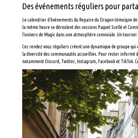
Des événements réguliers pour parta
Le calendrier d’événements du Repaire du Dragon témoigne de 
la même heure se déroulent des sessions Paquet Scellé et Comm
l’univers de Magic dans une atmosphère conviviale. Un tournoi
Ces rendez-vous réguliers créent une dynamique de groupe qui d
la diversité des communautés accueillies. Pour rester informé 
notamment Discord, Twitter, Instagram, Facebook et TikTok. Ce