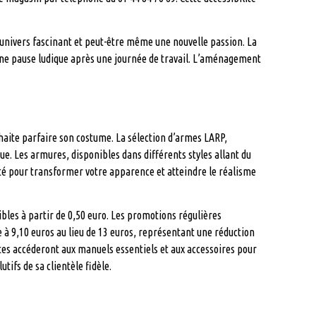
univers fascinant et peut-être même une nouvelle passion. La
 une pause ludique après une journée de travail. L’aménagement
haite parfaire son costume. La sélection d’armes LARP,
e. Les armures, disponibles dans différents styles allant du
lité pour transformer votre apparence et atteindre le réalisme
ibles à partir de 0,50 euro. Les promotions régulières
à 9,10 euros au lieu de 13 euros, représentant une réduction
istes accéderont aux manuels essentiels et aux accessoires pour
tifs de sa clientèle fidèle.