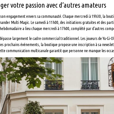
ger votre passion avec d’autres amateurs
son engagement envers sa communauté. Chaque mercredi à 19h30, la boutique
ander Multi Magic. Le samedi à 11h00, des initiations gratuites et des par
 hebdomadaire a lieu chaque mercredi à 17h00, complété par d’autres compé
épasse largement le cadre commercial traditionnel. Les joueurs de Yu-Gi-Oh
des prochains événements, la boutique propose une inscription à sa newslett
tte communication multicanale garantit que personne ne manque les occasion