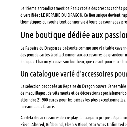
Le 19ème arrondissement de Paris recèle des trésors cachés pou
diversifiée : LE REPAIRE DU DRAGON. Ce lieu unique devient rap
thématiques qui souhaitent donner vie à leurs personnages pré
Une boutique dédiée aux passion
Le Repaire du Dragon se présente comme une véritable caverne 
des jeux de cartes à collectionner aux accessoires de grandeur 
ludiques. Chacun y trouve son bonheur, que ce soit pour enrichir 
Un catalogue varié d’accessoires pou
La sélection proposée au Repaire du Dragon couvre l’ensemble 
de maquillages, de vêtements et de décorations spécialement con
atteindre 21 900 euros pour les pièces les plus exceptionnelle
personnages favoris.
Au-delà des accessoires de cosplay, le magasin propose égalem
Piece, Altered, Riftbound, Flesh & Blood, Star Wars Unlimited e