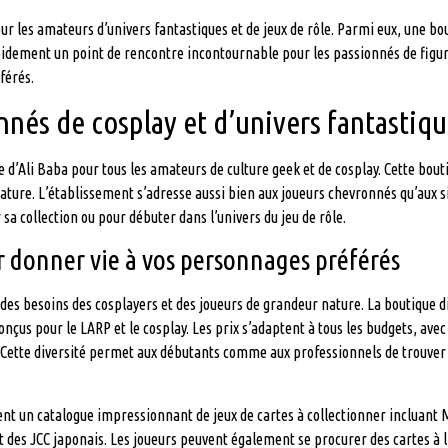
r les amateurs d’univers fantastiques et de jeux de rôle. Parmi eux, une b
idement un point de rencontre incontournable pour les passionnés de figurin
férés.
nés de cosplay et d’univers fantastiq
d’Ali Baba pour tous les amateurs de culture geek et de cosplay. Cette bou
nature. L’établissement s’adresse aussi bien aux joueurs chevronnés qu’aux 
sa collection ou pour débuter dans l’univers du jeu de rôle.
r donner vie à vos personnages préférés
des besoins des cosplayers et des joueurs de grandeur nature. La boutique 
çus pour le LARP et le cosplay. Les prix s’adaptent à tous les budgets, ave
s. Cette diversité permet aux débutants comme aux professionnels de trouver
ent un catalogue impressionnant de jeux de cartes à collectionner incluant
t des JCC japonais. Les joueurs peuvent également se procurer des cartes à 