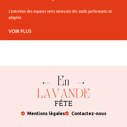
L’entretien des espaces verts nécessite des outils performants et
adaptés
VOIR PLUS
Mentions légales
Contactez-nous