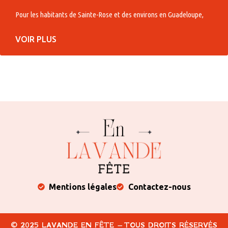
Pour les habitants de Sainte-Rose et des environs en Guadeloupe,
VOIR PLUS
Mentions légales
Contactez-nous
© 2025 LAVANDE EN FÊTE – TOUS DROITS RÉSERVÉS