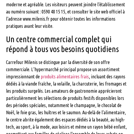
moderne et agréable. Les visiteurs peuvent joindre l’établissement
au numéro suivant : 0590 48 15 15, et consulter le site web officiel à
l’adresse www.milenis.fr pour obtenir toutes les informations
pratiques avant leur visite.
Un centre commercial complet qui
répond à tous vos besoins quotidiens
Carrefour Milenis se distingue par la diversité de son offre
commerciale. L’hypermarché principal propose un assortiment
impressionnant de
produits alimentaires frais
, incluant des rayons
dédiés à la viande fraîche, la volaille, la charcuterie, les fromages et
les produits surgelés. Les amateurs de gastronomie apprécieront
particulièrement les sélections de produits festifs disponibles lors
des périodes spéciales, notamment le champagne, le chocolat de
Noël, le foie gras, les huîtres et le saumon. Au-delà de l’alimentaire,
le centre abrite également des espaces dédiés à la beauté, au high-
tech, au sport, à la mode, aux loisirs et même un rayon bébé enfant,
permettant aux familles de réaliser l’ensemble de leurs achats en