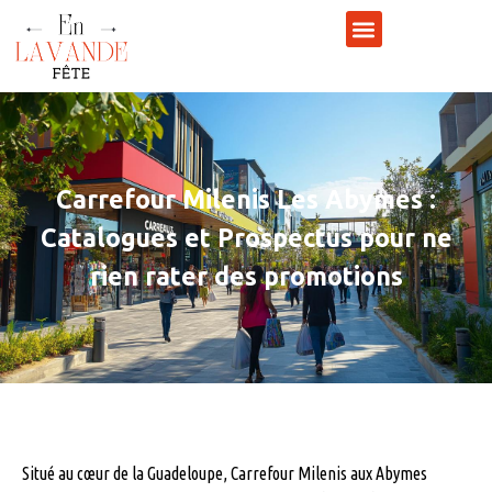
Carrefour Milenis Les Abymes :
Catalogues et Prospectus pour ne
rien rater des promotions
Situé au cœur de la Guadeloupe, Carrefour Milenis aux Abymes