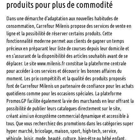
produits pour plus de commodité
Dans une démarche d’adaptation aux nouvelles habitudes de
consommation, Carrefour Milenis propose des services de vente en
ligne et la possibilité de réserver certains produits. Cette
fonctionnalité moderne permet aux clients de gagner un temps
précieux en préparant leur liste de courses depuis leur domicile et
en s’assurant de la disponibilité des articles souhaités avant de se
déplacer. Le site www.milenis.fr constitue la plateforme centrale
pour accéder à ces services et découvrir les bonnes affaires du
moment. Les prix compétitifs et la qualité des produits proposés
font de Carrefour Milenis un partenaire de confiance pour les achats
quotidiens comme pour les occasions spéciales. La plateforme
Promos.GP facilite également la vie des marchands en leur offrant la
possibilité de publier leurs catalogues directement sur le site,
créant ainsi un écosystème commercial dynamique et accessible à
tous. Que vous recherchiez des promotions dans les catégories super
hyper marché, bricolage, maison, sport, high-tech, service,
véhicule, loisir, mode, beauté, culture, bien-être ou bébé enfant,