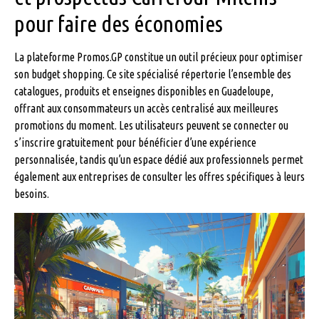
pour faire des économies
La plateforme Promos.GP constitue un outil précieux pour optimiser
son budget shopping. Ce site spécialisé répertorie l’ensemble des
catalogues, produits et enseignes disponibles en Guadeloupe,
offrant aux consommateurs un accès centralisé aux meilleures
promotions du moment. Les utilisateurs peuvent se connecter ou
s’inscrire gratuitement pour bénéficier d’une expérience
personnalisée, tandis qu’un espace dédié aux professionnels permet
également aux entreprises de consulter les offres spécifiques à leurs
besoins.