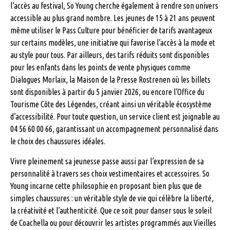
l’accès au festival, So Young cherche également à rendre son univers
accessible au plus grand nombre. Les jeunes de 15 à 21 ans peuvent
même utiliser le Pass Culture pour bénéficier de tarifs avantageux
sur certains modèles, une initiative qui favorise l’accès à la mode et
au style pour tous. Par ailleurs, des tarifs réduits sont disponibles
pour les enfants dans les points de vente physiques comme
Dialogues Morlaix, la Maison de la Presse Rostrenen où les billets
sont disponibles à partir du 5 janvier 2026, ou encore l’Office du
Tourisme Côte des Légendes, créant ainsi un véritable écosystème
d’accessibilité. Pour toute question, un service client est joignable au
04 56 60 00 66, garantissant un accompagnement personnalisé dans
le choix des chaussures idéales.
Vivre pleinement sa jeunesse passe aussi par l’expression de sa
personnalité à travers ses choix vestimentaires et accessoires. So
Young incarne cette philosophie en proposant bien plus que de
simples chaussures : un véritable style de vie qui célèbre la liberté,
la créativité et l’authenticité. Que ce soit pour danser sous le soleil
de Coachella ou pour découvrir les artistes programmés aux Vieilles