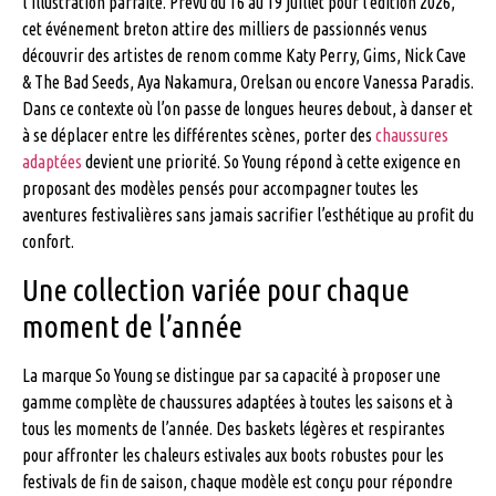
l’illustration parfaite. Prévu du 16 au 19 juillet pour l’édition 2026,
cet événement breton attire des milliers de passionnés venus
découvrir des artistes de renom comme Katy Perry, Gims, Nick Cave
& The Bad Seeds, Aya Nakamura, Orelsan ou encore Vanessa Paradis.
Dans ce contexte où l’on passe de longues heures debout, à danser et
à se déplacer entre les différentes scènes, porter des
chaussures
adaptées
devient une priorité. So Young répond à cette exigence en
proposant des modèles pensés pour accompagner toutes les
aventures festivalières sans jamais sacrifier l’esthétique au profit du
confort.
Une collection variée pour chaque
moment de l’année
La marque So Young se distingue par sa capacité à proposer une
gamme complète de chaussures adaptées à toutes les saisons et à
tous les moments de l’année. Des baskets légères et respirantes
pour affronter les chaleurs estivales aux boots robustes pour les
festivals de fin de saison, chaque modèle est conçu pour répondre