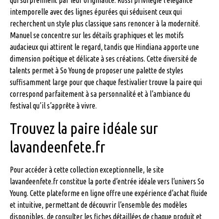
qui surprennent par leur originalité. Rossi privilégie l’élégance
intemporelle avec des lignes épurées qui séduisent ceux qui
recherchent un style plus classique sans renoncer à la modernité.
Manuel se concentre sur les détails graphiques et les motifs
audacieux qui attirent le regard, tandis que Hindiana apporte une
dimension poétique et délicate à ses créations. Cette diversité de
talents permet à So Young de proposer une palette de styles
suffisamment large pour que chaque festivalier trouve la paire qui
correspond parfaitement à sa personnalité et à l’ambiance du
festival qu’il s’apprête à vivre.
Trouvez la paire idéale sur
lavandeenfete.fr
Pour accéder à cette collection exceptionnelle, le site
lavandeenfete.fr constitue la porte d’entrée idéale vers l’univers So
Young. Cette plateforme en ligne offre une expérience d’achat fluide
et intuitive, permettant de découvrir l’ensemble des modèles
disponibles, de consulter les fiches détaillées de chaque produit et