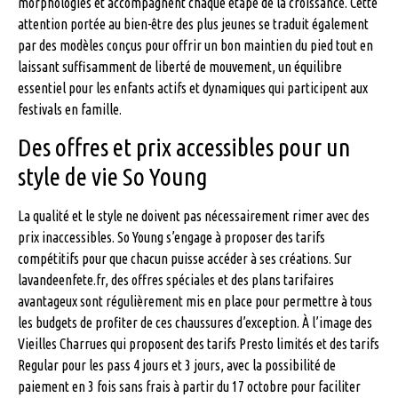
morphologies et accompagnent chaque étape de la croissance. Cette
attention portée au bien-être des plus jeunes se traduit également
par des modèles conçus pour offrir un bon maintien du pied tout en
laissant suffisamment de liberté de mouvement, un équilibre
essentiel pour les enfants actifs et dynamiques qui participent aux
festivals en famille.
Des offres et prix accessibles pour un
style de vie So Young
La qualité et le style ne doivent pas nécessairement rimer avec des
prix inaccessibles. So Young s’engage à proposer des tarifs
compétitifs pour que chacun puisse accéder à ses créations. Sur
lavandeenfete.fr, des offres spéciales et des plans tarifaires
avantageux sont régulièrement mis en place pour permettre à tous
les budgets de profiter de ces chaussures d’exception. À l’image des
Vieilles Charrues qui proposent des tarifs Presto limités et des tarifs
Regular pour les pass 4 jours et 3 jours, avec la possibilité de
paiement en 3 fois sans frais à partir du 17 octobre pour faciliter