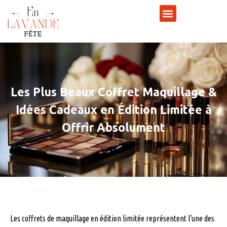
Les Plus Beaux Coffret Maquillage &
Idées Cadeaux en Édition Limitée à
Offrir Absolument
Les coffrets de maquillage en édition limitée représentent l’une des