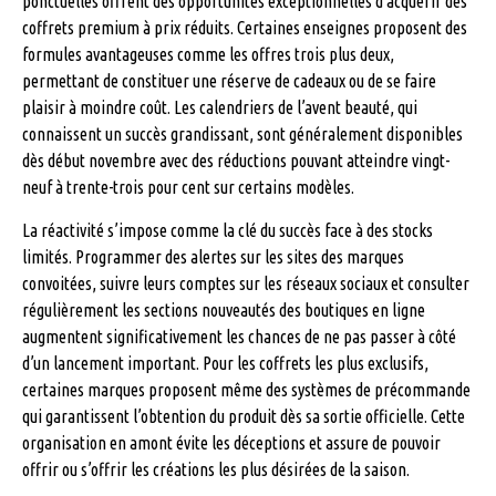
ponctuelles offrent des opportunités exceptionnelles d’acquérir des
coffrets premium à prix réduits. Certaines enseignes proposent des
formules avantageuses comme les offres trois plus deux,
permettant de constituer une réserve de cadeaux ou de se faire
plaisir à moindre coût. Les calendriers de l’avent beauté, qui
connaissent un succès grandissant, sont généralement disponibles
dès début novembre avec des réductions pouvant atteindre vingt-
neuf à trente-trois pour cent sur certains modèles.
La réactivité s’impose comme la clé du succès face à des stocks
limités. Programmer des alertes sur les sites des marques
convoitées, suivre leurs comptes sur les réseaux sociaux et consulter
régulièrement les sections nouveautés des boutiques en ligne
augmentent significativement les chances de ne pas passer à côté
d’un lancement important. Pour les coffrets les plus exclusifs,
certaines marques proposent même des systèmes de précommande
qui garantissent l’obtention du produit dès sa sortie officielle. Cette
organisation en amont évite les déceptions et assure de pouvoir
offrir ou s’offrir les créations les plus désirées de la saison.