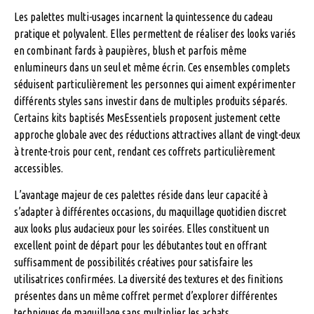
Les palettes multi-usages incarnent la quintessence du cadeau
pratique et polyvalent. Elles permettent de réaliser des looks variés
en combinant fards à paupières, blush et parfois même
enlumineurs dans un seul et même écrin. Ces ensembles complets
séduisent particulièrement les personnes qui aiment expérimenter
différents styles sans investir dans de multiples produits séparés.
Certains kits baptisés MesEssentiels proposent justement cette
approche globale avec des réductions attractives allant de vingt-deux
à trente-trois pour cent, rendant ces coffrets particulièrement
accessibles.
L’avantage majeur de ces palettes réside dans leur capacité à
s’adapter à différentes occasions, du maquillage quotidien discret
aux looks plus audacieux pour les soirées. Elles constituent un
excellent point de départ pour les débutantes tout en offrant
suffisamment de possibilités créatives pour satisfaire les
utilisatrices confirmées. La diversité des textures et des finitions
présentes dans un même coffret permet d’explorer différentes
techniques de maquillage sans multiplier les achats.