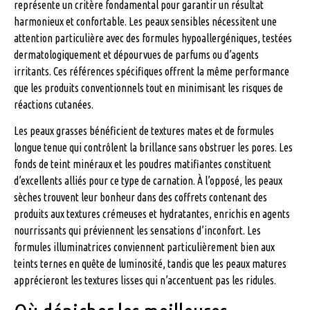
représente un critère fondamental pour garantir un résultat
harmonieux et confortable. Les peaux sensibles nécessitent une
attention particulière avec des formules hypoallergéniques, testées
dermatologiquement et dépourvues de parfums ou d’agents
irritants. Ces références spécifiques offrent la même performance
que les produits conventionnels tout en minimisant les risques de
réactions cutanées.
Les peaux grasses bénéficient de textures mates et de formules
longue tenue qui contrôlent la brillance sans obstruer les pores. Les
fonds de teint minéraux et les poudres matifiantes constituent
d’excellents alliés pour ce type de carnation. À l’opposé, les peaux
sèches trouvent leur bonheur dans des coffrets contenant des
produits aux textures crémeuses et hydratantes, enrichis en agents
nourrissants qui préviennent les sensations d’inconfort. Les
formules illuminatrices conviennent particulièrement bien aux
teints ternes en quête de luminosité, tandis que les peaux matures
apprécieront les textures lisses qui n’accentuent pas les ridules.